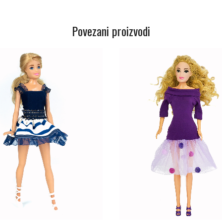
Povezani proizvodi