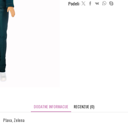
Podeli:
DODATNE INFORMACIJE
RECENZIJE (0)
Plava, Zelena